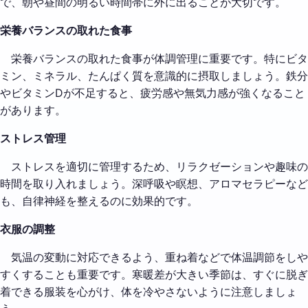
で、朝や昼間の明るい時間帯に外に出ることが大切です。
栄養バランスの取れた食事
栄養バランスの取れた食事が体調管理に重要です。特にビタ
ミン、ミネラル、たんぱく質を意識的に摂取しましょう。鉄分
やビタミンDが不足すると、疲労感や無気力感が強くなること
があります。
ストレス管理
ストレスを適切に管理するため、リラクゼーションや趣味の
時間を取り入れましょう。深呼吸や瞑想、アロマセラピーなど
も、自律神経を整えるのに効果的です。
衣服の調整
気温の変動に対応できるよう、重ね着などで体温調節をしや
すくすることも重要です。寒暖差が大きい季節は、すぐに脱ぎ
着できる服装を心がけ、体を冷やさないように注意しましょ