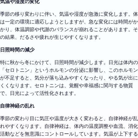
気温や湿度の変化
季節の移り変わりに伴い、気温や湿度が急激に変化します。体
は一定の環境に適応しようとしますが、急な変化には時間がか
かり、体温調節や代謝のバランスが崩れることがあります。そ
の結果、だるさや疲れが生じやすくなります。
日照時間の減少
特に秋から冬にかけて、日照時間が減少します。日光は体内の
「セロトニン」というホルモンの分泌に影響し、このホルモン
が不足すると、気分が落ち込みやすくなったり、やる気が出に
くくなります。セロトニンは、覚醒や幸福感に関与する物質
で、日光によって活性化されます。
自律神経の乱れ
季節の変わり目に気圧や温度が大きく変わると、自律神経が乱
れやすくなります。自律神経は、体内の温度調整や血流、消化
活動などを無意識にコントロールしています。気温が上下する