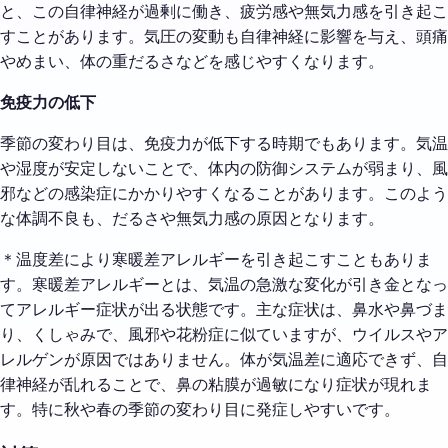
と、この自律神経が過剰に働き、疲労感や無気力感を引き起こ
すことがあります。気圧の変動も自律神経に影響を与え、頭痛
やめまい、体の重だるさなどを感じやすくなります。
免疫力の低下
季節の変わり目は、免疫力が低下する時期でもあります。気温
や湿度が安定しないことで、体内の防御システムが弱まり、風
邪などの感染症にかかりやすくなることがあります。このよう
な体調不良も、だるさや無気力感の原因となります。
＊温度差により寒暖差アレルギーを引き起こすこともありま
す。寒暖差アレルギーとは、気温の急激な変化が引き金となっ
てアレルギー症状が出る状態です。主な症状は、鼻水や鼻づま
り、くしゃみで、風邪や花粉症に似ていますが、ウイルスやア
レルゲンが原因ではありません。体が気温差に適応できず、自
律神経が乱れることで、鼻の粘膜が過敏になり症状が現れま
す。特に秋や春の季節の変わり目に発症しやすいです。