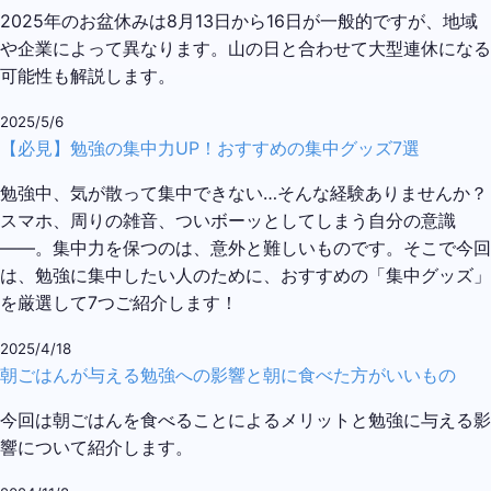
2025年のお盆休みは8月13日から16日が一般的ですが、地域
や企業によって異なります。山の日と合わせて大型連休になる
可能性も解説します。
2025/5/6
【必見】勉強の集中力UP！おすすめの集中グッズ7選
勉強中、気が散って集中できない…そんな経験ありませんか？
スマホ、周りの雑音、ついボーッとしてしまう自分の意識
――。集中力を保つのは、意外と難しいものです。そこで今回
は、勉強に集中したい人のために、おすすめの「集中グッズ」
を厳選して7つご紹介します！
2025/4/18
朝ごはんが与える勉強への影響と朝に食べた方がいいもの
今回は朝ごはんを食べることによるメリットと勉強に与える影
響について紹介します。