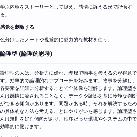
学ぶ内容をストーリーとして捉え、感情に訴える形で記憶す
る。
感覚を刺激する
色分けしたノートや視覚的に魅力的な教材を使う。
論理型 (論理的思考)
論理型の人は、分析力に優れ、理屈で物事を考えるのが得意で
す。効率的で論理的なアプローチを好みます。物事を分解し、
各要素を詳細に分析することで全体像を理解します。論理型さ
んは感情に流されることなく、データや証拠を基に冷静な判断
ができる傾向があります。問題がある時、それを解決するため
の具体的な方法を考えることにやりがいを感じます。論理型さ
んは規則を好む傾向があり、秩序だった環境やシステムの中で
効率的に働けます。