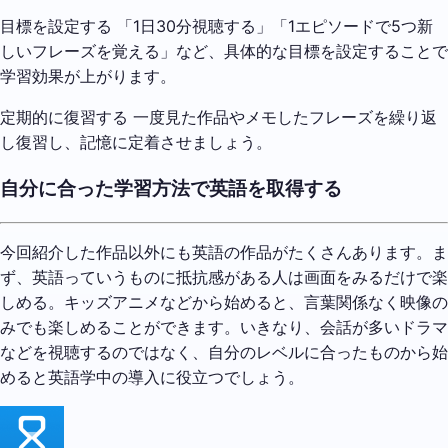
目標を設定する 「1日30分視聴する」「1エピソードで5つ新
しいフレーズを覚える」など、具体的な目標を設定することで
学習効果が上がります。
定期的に復習する 一度見た作品やメモしたフレーズを繰り返
し復習し、記憶に定着させましょう。
自分に合った学習方法で英語を取得する
今回紹介した作品以外にも英語の作品がたくさんあります。ま
ず、英語っていうものに抵抗感がある人は画面をみるだけで楽
しめる。キッズアニメなどから始めると、言葉関係なく映像の
みでも楽しめることができます。いきなり、会話が多いドラマ
などを視聴するのではなく、自分のレベルに合ったものから始
めると英語学中の導入に役立つでしょう。