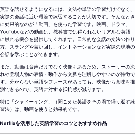
英語を話せるようになるには、文法や単語の学習だけでなく、
実際の会話に近い環境で練習することが大切です。そんなとき
に効果的なのが「動画」を使った学習です。映画、ドラマ、
YouTubeなどの動画は、教科書では得られないリアルな英語
に触れる機会を提供してくれます。日常的な会話の文法の作り
方、スラングや言い回し、イントネーションなど実際の現地の
会話を学ぶことができます。
また、動画は音声だけでなく映像もあるため、ストーリーの流
れや登場人物の表情・動作から文脈を理解しやすいのが特徴で
す。分からない単語やフレーズがあっても、映像から意味を推
測できるので、英語に対する抵抗感が減ります。
特に「シャドーイング」（聞こえた英語をその場で繰り返す練
習法）は、動画を使うと効果的です。
Netflixを活用した英語学習のコツとおすすめ作品