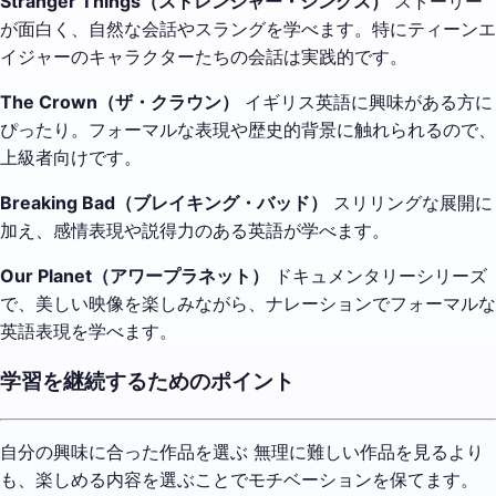
Stranger Things（ストレンジャー・シングス）
ストーリー
が面白く、自然な会話やスラングを学べます。特にティーンエ
イジャーのキャラクターたちの会話は実践的です。
The Crown（ザ・クラウン）
イギリス英語に興味がある方に
ぴったり。フォーマルな表現や歴史的背景に触れられるので、
上級者向けです。
Breaking Bad（ブレイキング・バッド）
スリリングな展開に
加え、感情表現や説得力のある英語が学べます。
Our Planet（アワープラネット）
ドキュメンタリーシリーズ
で、美しい映像を楽しみながら、ナレーションでフォーマルな
英語表現を学べます。
学習を継続するためのポイント
自分の興味に合った作品を選ぶ 無理に難しい作品を見るより
も、楽しめる内容を選ぶことでモチベーションを保てます。