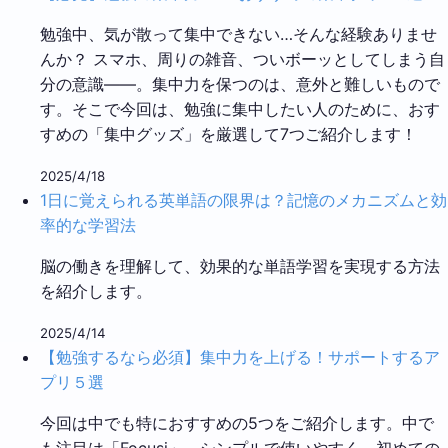
勉強中、気が散って集中できない…そんな経験ありませ
んか？ スマホ、周りの雑音、ついボーッとしてしまう自
分の意識――。集中力を保つのは、意外と難しいもので
す。そこで今回は、勉強に集中したい人のために、おす
すめの「集中グッズ」を厳選して7つご紹介します！
2025/4/18
1日に覚えられる英単語の限界は？記憶のメカニズムと効
率的な学習法
脳の働きを理解して、効果的な単語学習を実現する方法
を紹介します。
2025/4/14
【勉強するなら必須】集中力を上げる！サポートするア
プリ５選
今回は中でも特におすすめの5つをご紹介します。中で
も注目は「Focusi」。シンプルで使いやすく、初めての